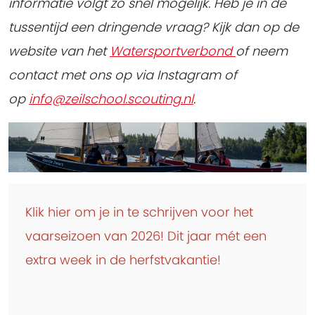
informatie volgt zo snel mogelijk. Heb je in de
tussentijd een dringende vraag? Kijk dan op de
website van het
Watersportverbond
of neem
contact met ons op via Instagram of
op
info@zeilschool.scouting.nl
.
Klik hier om je in te schrijven voor het
vaarseizoen van 2026! Dit jaar mét een
extra week in de herfstvakantie!