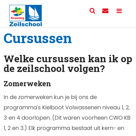
Cursussen
Welke cursussen kan ik op
de zeilschool volgen?
Zomerweken
In de zomerweken kun je bij ons de
programma's Kielboot Volwassenen niveau 1, 2,
3 en 4 doorlopen. (Dit waren voorheen CWO KB
1, 2 en 3.) Elk programma bestaat uit kern- en