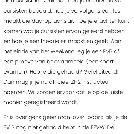
aan cursisten. Denk aan hoe je het niveau van
cursisten bepaald, hoe je vervolgens een les
maakt die daarop aansluit, hoe je erachter kunt
komen wat je cursisten ervan geleerd hebben
en hoe je een theorieles maakt en geeft. Aan
het einde van het weekend leg je een PvB af:
een proeve van bekwaamheid (een soort
examen). Heb je die gehaald? Gefeliciteerd!
Dan mag jij je nu officieel ZI-2 instructeur
noemen. Wij zorgen ervoor dat je op de juiste
manier geregistreerd wordt.
Er is overigens geen man-over-boord als je de
EV B nog niet gehaald hebt in de EZVW. De