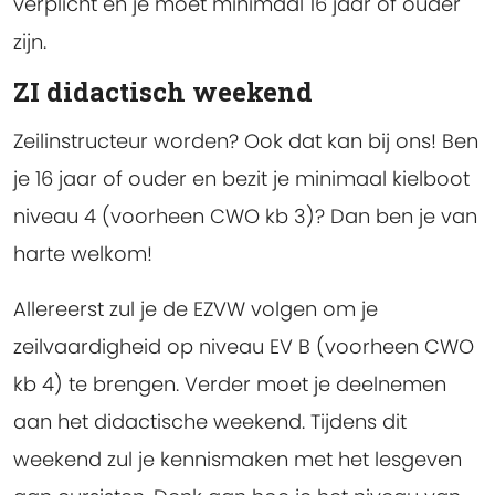
verplicht en je moet minimaal 16 jaar of ouder
zijn.
ZI didactisch weekend
Zeilinstructeur worden? Ook dat kan bij ons! Ben
je 16 jaar of ouder en bezit je minimaal kielboot
niveau 4 (voorheen CWO kb 3)? Dan ben je van
harte welkom!
Allereerst zul je de EZVW volgen om je
zeilvaardigheid op niveau EV B (voorheen CWO
kb 4) te brengen. Verder moet je deelnemen
aan het didactische weekend. Tijdens dit
weekend zul je kennismaken met het lesgeven