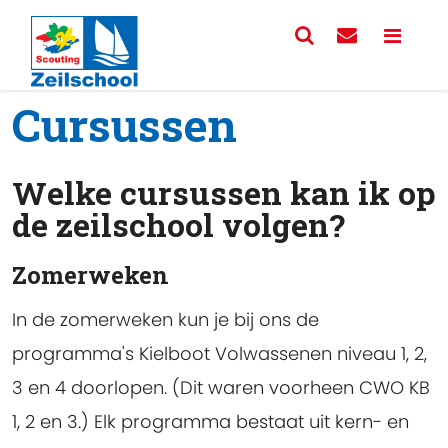
Cursussen
Welke cursussen kan ik op
de zeilschool volgen?
Zomerweken
In de zomerweken kun je bij ons de
programma's Kielboot Volwassenen niveau 1, 2,
3 en 4 doorlopen. (Dit waren voorheen CWO KB
1, 2 en 3.) Elk programma bestaat uit kern- en