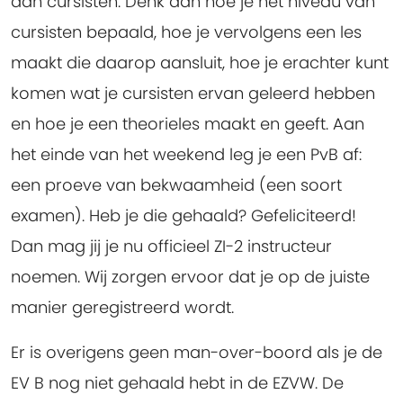
aan cursisten. Denk aan hoe je het niveau van
cursisten bepaald, hoe je vervolgens een les
maakt die daarop aansluit, hoe je erachter kunt
komen wat je cursisten ervan geleerd hebben
en hoe je een theorieles maakt en geeft. Aan
het einde van het weekend leg je een PvB af:
een proeve van bekwaamheid (een soort
examen). Heb je die gehaald? Gefeliciteerd!
Dan mag jij je nu officieel ZI-2 instructeur
noemen. Wij zorgen ervoor dat je op de juiste
manier geregistreerd wordt.
Er is overigens geen man-over-boord als je de
EV B nog niet gehaald hebt in de EZVW. De