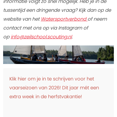
informatie volgt zo snel mogelijk. Heb je in de
tussentijd een dringende vraag? Kijk dan op de
website van het
Watersportverbond
of neem
contact met ons op via Instagram of
op
info@zeilschool.scouting.nl
.
Klik hier om je in te schrijven voor het
vaarseizoen van 2026! Dit jaar mét een
extra week in de herfstvakantie!