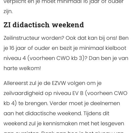
verplicht en je moet minimaal 16 jaar of ouder
zijn.
ZI didactisch weekend
Zeilinstructeur worden? Ook dat kan bij ons! Ben
je 16 jaar of ouder en bezit je minimaal kielboot
niveau 4 (voorheen CWO kb 3)? Dan ben je van
harte welkom!
Allereerst zul je de EZVW volgen om je
zeilvaardigheid op niveau EV B (voorheen CWO
kb 4) te brengen. Verder moet je deelnemen
aan het didactische weekend. Tijdens dit
weekend zul je kennismaken met het lesgeven