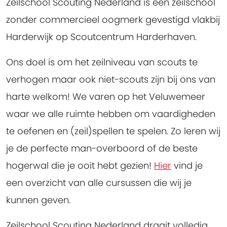
Zeilschool Scouting Nederland is een zeilschool
zonder commercieel oogmerk gevestigd vlakbij
Harderwijk op Scoutcentrum Harderhaven.
Ons doel is om het zeilniveau van scouts te
verhogen maar ook niet-scouts zijn bij ons van
harte welkom! We varen op het Veluwemeer
waar we alle ruimte hebben om vaardigheden
te oefenen en (zeil)spellen te spelen. Zo leren wij
je de perfecte man-overboord of de beste
hogerwal die je ooit hebt gezien!
Hier
vind je
een overzicht van alle cursussen die wij je
kunnen geven.
Zeilschool Scouting Nederland draait volledig