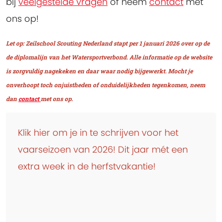
bij
veelgestelde vragen
óf neem
contact
met
ons op!
Let op: Zeilschool Scouting Nederland stapt per 1 januari 2026 over op de
de diplomalijn van het Watersportverbond. Alle informatie op de website
is zorgvuldig nagekeken en daar waar nodig bijgewerkt. Mocht je
onverhoopt toch onjuistheden of onduidelijkheden tegenkomen, neem
dan
contact
met ons op.
Klik hier om je in te schrijven voor het
vaarseizoen van 2026! Dit jaar mét een
extra week in de herfstvakantie!