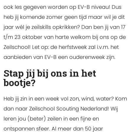
ook les gegeven worden op EV-B niveau! Dus
heb jij komende zomer geen tijd maar wil je dit
jaar wél je zeilskills opkrikken? Dan ben jij van 17
t/m 23 oktober van harte welkom bij ons op de
Zeilschool! Let op: de herfstweek zal i.v.m. het
aanbieden van EV-B een ouderenweek zijn.
Stap jij bij ons in het
bootje?
Heb jij zin in een week vol zon, wind, water?
Kom
dan naar Zeilschool Scouting Nederland! Wij
leren jou (beter) zeilen in een fijne en
ontspannen sfeer. Al meer dan 50 jaar