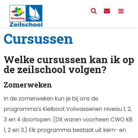
Cursussen
Welke cursussen kan ik op
de zeilschool volgen?
Zomerweken
In de zomerweken kun je bij ons de
programma's Kielboot Volwassenen niveau 1, 2,
3 en 4 doorlopen. (Dit waren voorheen CWO KB
1, 2 en 3.) Elk programma bestaat uit kern- en