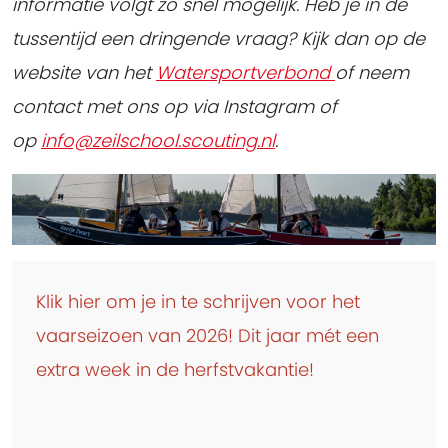
informatie volgt zo snel mogelijk. Heb je in de
tussentijd een dringende vraag? Kijk dan op de
website van het
Watersportverbond
of neem
contact met ons op via Instagram of
op
info@zeilschool.scouting.nl
.
Klik hier om je in te schrijven voor het
vaarseizoen van 2026! Dit jaar mét een
extra week in de herfstvakantie!