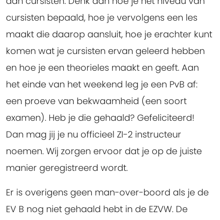
aan cursisten. Denk aan hoe je het niveau van
cursisten bepaald, hoe je vervolgens een les
maakt die daarop aansluit, hoe je erachter kunt
komen wat je cursisten ervan geleerd hebben
en hoe je een theorieles maakt en geeft. Aan
het einde van het weekend leg je een PvB af:
een proeve van bekwaamheid (een soort
examen). Heb je die gehaald? Gefeliciteerd!
Dan mag jij je nu officieel ZI-2 instructeur
noemen. Wij zorgen ervoor dat je op de juiste
manier geregistreerd wordt.
Er is overigens geen man-over-boord als je de
EV B nog niet gehaald hebt in de EZVW. De