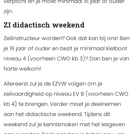
verplicht en je moet minimaal 16 jaar of ouder
zijn.
ZI didactisch weekend
Zeilinstructeur worden? Ook dat kan bij ons! Ben
je 16 jaar of ouder en bezit je minimaal kielboot
niveau 4 (voorheen CWO kb 3)? Dan ben je van
harte welkom!
Allereerst zul je de EZVW volgen om je
zeilvaardigheid op niveau EV B (voorheen CWO
kb 4) te brengen. Verder moet je deelnemen
aan het didactische weekend. Tijdens dit
weekend zul je kennismaken met het lesgeven