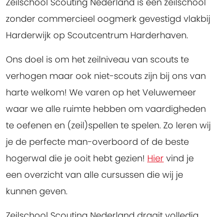
Zeilschool Scouting Nederland is een zeilschool
zonder commercieel oogmerk gevestigd vlakbij
Harderwijk op Scoutcentrum Harderhaven.
Ons doel is om het zeilniveau van scouts te
verhogen maar ook niet-scouts zijn bij ons van
harte welkom! We varen op het Veluwemeer
waar we alle ruimte hebben om vaardigheden
te oefenen en (zeil)spellen te spelen. Zo leren wij
je de perfecte man-overboord of de beste
hogerwal die je ooit hebt gezien!
Hier
vind je
een overzicht van alle cursussen die wij je
kunnen geven.
Zeilschool Scouting Nederland draait volledig