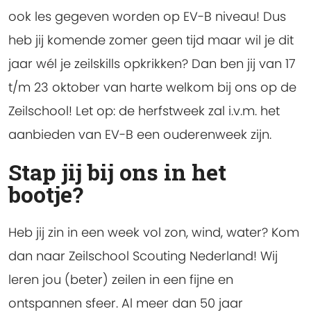
ook les gegeven worden op EV-B niveau! Dus
heb jij komende zomer geen tijd maar wil je dit
jaar wél je zeilskills opkrikken? Dan ben jij van 17
t/m 23 oktober van harte welkom bij ons op de
Zeilschool! Let op: de herfstweek zal i.v.m. het
aanbieden van EV-B een ouderenweek zijn.
Stap jij bij ons in het
bootje?
Heb jij zin in een week vol zon, wind, water?
Kom
dan naar Zeilschool Scouting Nederland! Wij
leren jou (beter) zeilen in een fijne en
ontspannen sfeer. Al meer dan 50 jaar