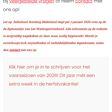
bij
veelgestelde vragen
óf neem
contact
met
ons op!
Let op: Zeilschool Scouting Nederland stapt per 1 januari 2026 over op de
de diplomalijn van het Watersportverbond. Alle informatie op de website
is zorgvuldig nagekeken en daar waar nodig bijgewerkt. Mocht je
onverhoopt toch onjuistheden of onduidelijkheden tegenkomen, neem
dan
contact
met ons op.
Klik hier om je in te schrijven voor het
vaarseizoen van 2026! Dit jaar mét een
extra week in de herfstvakantie!